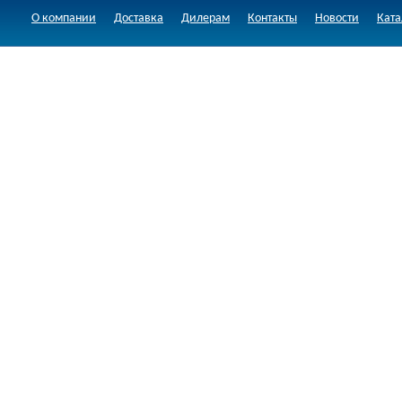
О компании
Доставка
Дилерам
Контакты
Новости
Ката