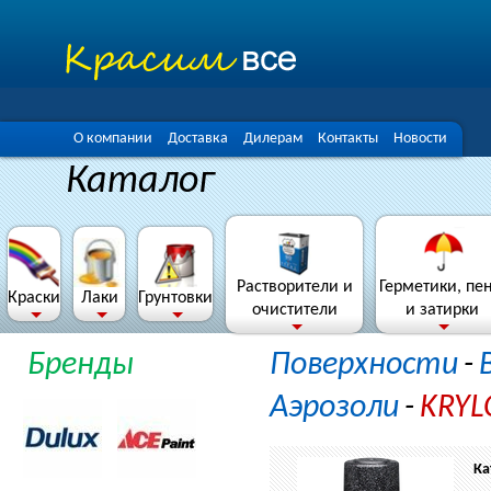
О компании
Доставка
Дилерам
Контакты
Новости
Каталог
Растворители и
Герметики, пе
Краски
Лаки
Грунтовки
очистители
и затирки
Бренды
Поверхности
-
Аэрозоли
-
KRYLO
Ка