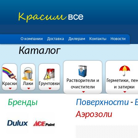
О компании
Доставка
Дилерам
Контакты
Новости
Каталог
Растворители и
Герметики, пе
Краски
Лаки
Грунтовки
очистители
и затирки
Бренды
Поверхности
-
Аэрозоли