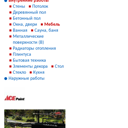
Внутренние работы
Стены
Потолок
Деревянный пол
Бетонный пол
Окна, двери
Мебель
Ванная
Сауна, баня
Металлические
поверхности (В)
Радиаторы отопления
Плинтуса
Бытовая техника
Элементы декора
Стол
Стекло
Кухня
Наружные работы