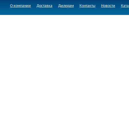
О компании
Доставка
Дилерам
Контакты
Новости
Ката