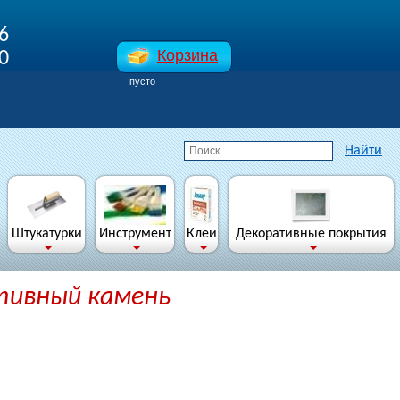
6
Корзина
0
пустo
Штукатурки
Инструмент
Клеи
Декоративные покрытия
тивный камень