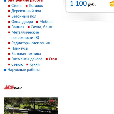
Внутренние работы
1 100
руб.
Стены
Потолок
Деревянный пол
Бетонный пол
Окна, двери
Мебель
Ванная
Сауна, баня
Металлические
поверхности (В)
Радиаторы отопления
Плинтуса
Бытовая техника
Элементы декора
Стол
Стекло
Кухня
Наружные работы