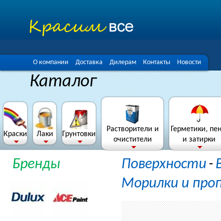
О компании
Доставка
Дилерам
Контакты
Новости
Каталог
Растворители и
Герметики, пе
Краски
Лаки
Грунтовки
очистители
и затирки
Бренды
Поверхности
-
Морилки и про