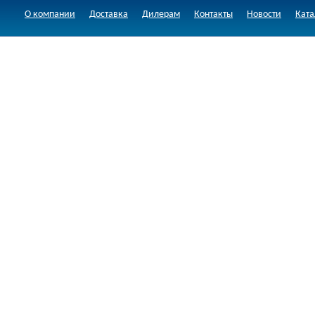
О компании
Доставка
Дилерам
Контакты
Новости
Ката