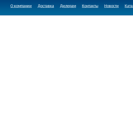
О компании
Доставка
Дилерам
Контакты
Новости
Ката