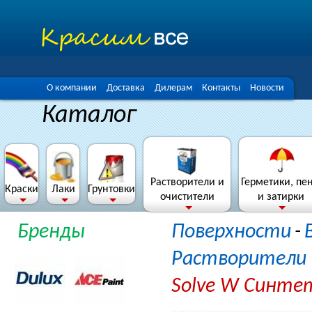
О компании
Доставка
Дилерам
Контакты
Новости
Каталог
Растворители и
Герметики, пе
Краски
Лаки
Грунтовки
очистители
и затирки
Бренды
Поверхности
-
Растворители 
Solve W Синтет