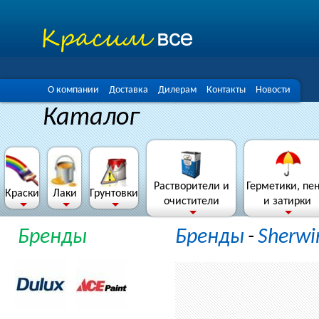
О компании
Доставка
Дилерам
Контакты
Новости
Каталог
Растворители и
Герметики, пе
Краски
Лаки
Грунтовки
очистители
и затирки
Бренды
Бренды
-
Sherwi