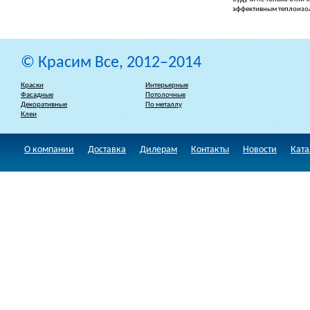
эффективным теплоизо
© Красим Все, 2012–2014
Краски
Интерьерные
Фасадные
Потолочные
Декоративные
По металлу
Клеи
О компании
Доставка
Дилерам
Контакты
Новости
Ката