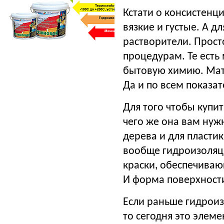
Кстати о консистенц
вязкие и густые. А д
растворители. Прост
процедурам. Те есть
бытовую химию. Мате
Да и по всем показа
Для того чтобы купит
чего же она вам нужн
дерева и для пласти
вообще гидроизоляц
краски, обеспечива
И форма поверхности
Если раньше гидрои
то сегодня это элем