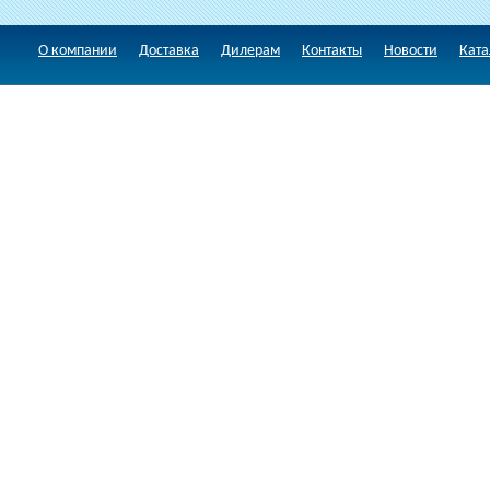
О компании
Доставка
Дилерам
Контакты
Новости
Ката