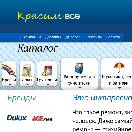
О компании
Доставка
Дилерам
Контакты
Новости
Каталог
Растворители и
Герметики, пе
Краски
Лаки
Грунтовки
очистители
и затирки
Бренды
Это интересн
Что такое ремонт, з
человек. Даже самы
ремонт — стихийное 