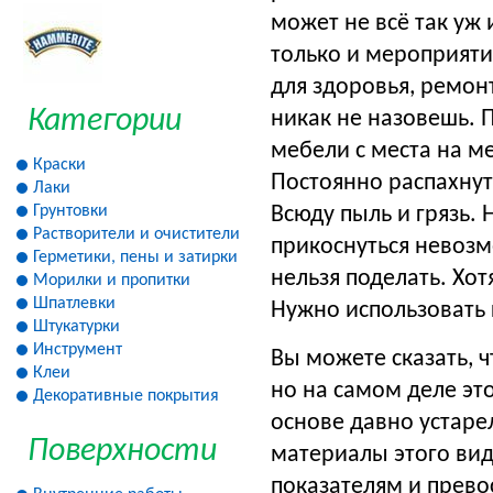
может не всё так уж 
только и мероприят
для здоровья, ремо
Категории
никак не назовешь.
мебели с места на ме
Краски
Постоянно распахнут
Лаки
Грунтовки
Всюду пыль и грязь. 
Растворители и очистители
прикоснуться невозм
Герметики, пены и затирки
нельзя поделать. Хот
Морилки и пропитки
Шпатлевки
Нужно использовать 
Штукатурки
Инструмент
Вы можете сказать, 
Клеи
но на самом деле эт
Декоративные покрытия
основе давно устаре
Поверхности
материалы этого вид
показателям и прево