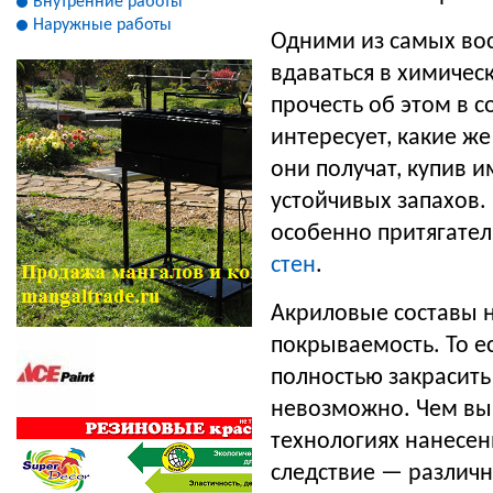
Внутренние работы
Наружные работы
Одними из самых во
вдаваться в химичес
прочесть об этом в 
интересует, какие же
они получат, купив 
устойчивых запахов.
особенно притягател
стен
.
Акриловые составы н
покрываемость. То е
полностью закрасить 
невозможно. Чем вы 
технологиях нанесен
следствие — различн